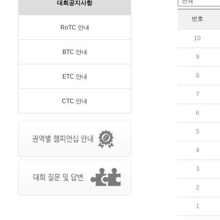
대회공지사항
번호
RoTC 안내
10
BTC 안내
9
8
ETC 안내
7
CTC 안내
6
5
4
3
2
1