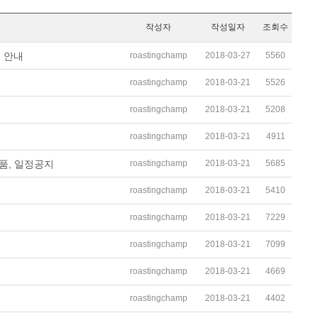
작성자
작성일자
조회수
roastingchamp
2018-03-27
5560
 안내
roastingchamp
2018-03-21
5526
roastingchamp
2018-03-21
5208
roastingchamp
2018-03-21
4911
roastingchamp
2018-03-21
5685
상품, 일정공지
roastingchamp
2018-03-21
5410
roastingchamp
2018-03-21
7229
roastingchamp
2018-03-21
7099
roastingchamp
2018-03-21
4669
roastingchamp
2018-03-21
4402