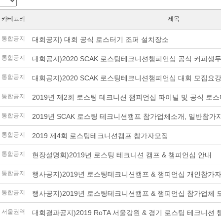
카테고리
제목
통합공지
대회공지) 대회 공식 로스터기 조퍼 설치장소
통합공지
대회공지)2020 SCAK 로스팅테크니션챔피언십 공식 커피생
통합공지
대회공지)2020 SCAK 로스팅테크니션챔피언십 대회 모집요강
통합공지
2019년 제2회 로스팅 테크니션 챔피언십 파이널 및 공식 로
통합공지
2019년 SCAK 로스팅 테크니션캠프 참가업체소개, 일반참가
통합공지
2019 제4회 로스팅테크니션캠프 참가자모집
통합공지
현장설명회)2019년 로스팅 테크니션 캠프 & 챔피언십 안내
통합공지
행사공지)2019년 로스팅테크니션캠프 & 챔피언십 개인참가
통합공지
행사공지)2019년 로스팅테크니션캠프 & 챔피언십 참가업체 
서울권역
대회결과공지)2019 RoTA 서울강원 & 경기 로스팅 테크니션